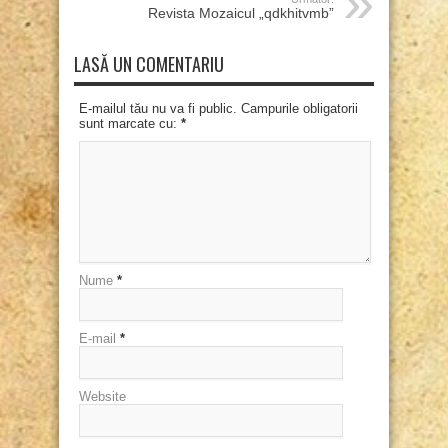
Revista Mozaicul „qdkhitvmb”
LASĂ UN COMENTARIU
E-mailul tău nu va fi public. Campurile obligatorii
sunt marcate cu:
*
Nume
*
E-mail
*
Website