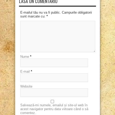
LASĂ UN COMENTARIU
E-mailul tău nu va fi public. Campurile obligatorii
sunt marcate cu:
*
Nume
*
E-mail
*
Website
Salvează-mi numele, emailul și site-ul web în
acest navigator pentru data viitoare când o să
comentez.