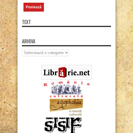
TEXT
ARHIVA
Arhiva