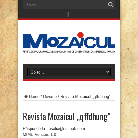
Home
/
Diverse
/
Revista Mozaicul „qffdhung”
Revista Mozaicul „qffdhung”
Răspunde la: rosalia@outlook.com
MIME-Version: 1.0