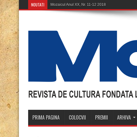
NOUTATI
Mozaicul Anul XX, Nr. 11-12 2018
PRIMA PAGINA
COLOCVII
PREMII
ARHIVA