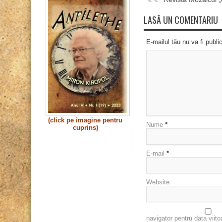
LASĂ UN COMENTARIU
E-mailul tău nu va fi publi
(click pe imagine pentru
Nume
*
cuprins)
E-mail
*
Website
navigator pentru data viit