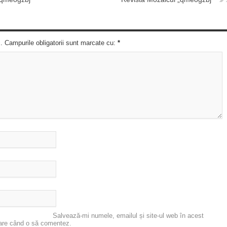
c. Campurile obligatorii sunt marcate cu:
*
Salvează-mi numele, emailul și site-ul web în acest
oare când o să comentez.