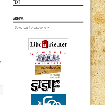
TEXT
ARHIVA
Arhiva
fy