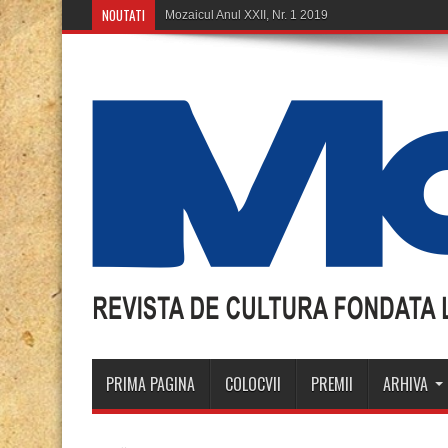
NOUTATI
Mozaicul Anul XXII, Nr. 1 2019
PRIMA PAGINA
COLOCVII
PREMII
ARHIVA