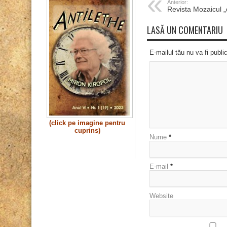
Anterior:
Revista Mozaicul „
LASĂ UN COMENTARIU
E-mailul tău nu va fi publi
(click pe imagine pentru
cuprins)
Nume
*
E-mail
*
Website