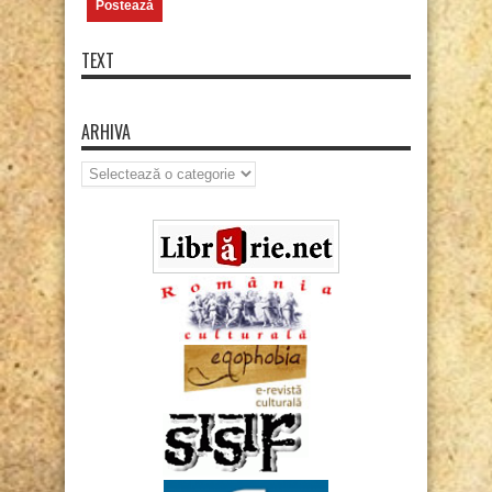
TEXT
ARHIVA
Arhiva