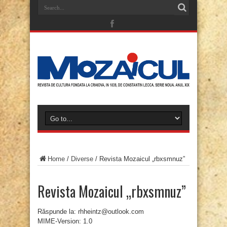
Home
/
Diverse
/
Revista Mozaicul „rbxsmnuz”
Revista Mozaicul „rbxsmnuz”
Răspunde la: rhheintz@outlook.com
MIME-Version: 1.0