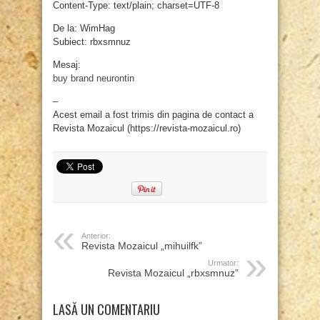
Content-Type: text/plain; charset=UTF-8
De la: WimHag
Subiect: rbxsmnuz
Mesaj:
buy brand neurontin
–
Acest email a fost trimis din pagina de contact a
Revista Mozaicul (https://revista-mozaicul.ro)
Anterior:
Revista Mozaicul „mihuilfk”
Urmator:
Revista Mozaicul „rbxsmnuz”
LASĂ UN COMENTARIU