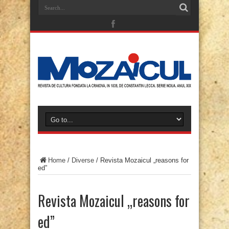
Home
/
Diverse
/
Revista Mozaicul „reasons for
ed”
Revista Mozaicul „reasons for
ed”