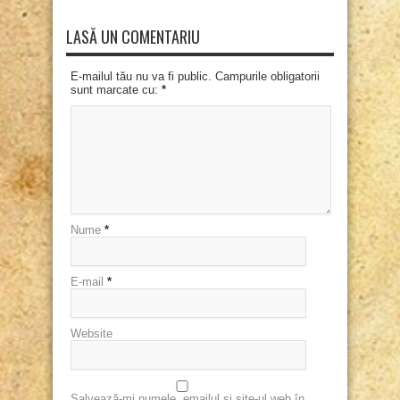
LASĂ UN COMENTARIU
E-mailul tău nu va fi public. Campurile obligatorii
sunt marcate cu:
*
Nume
*
E-mail
*
Website
Salvează-mi numele, emailul și site-ul web în