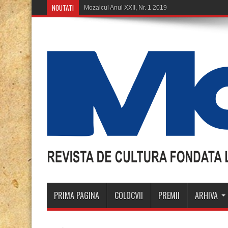
NOUTATI
Mozaicul Anul XXII, Nr. 1 2019
PRIMA PAGINA
COLOCVII
PREMII
ARHIVA