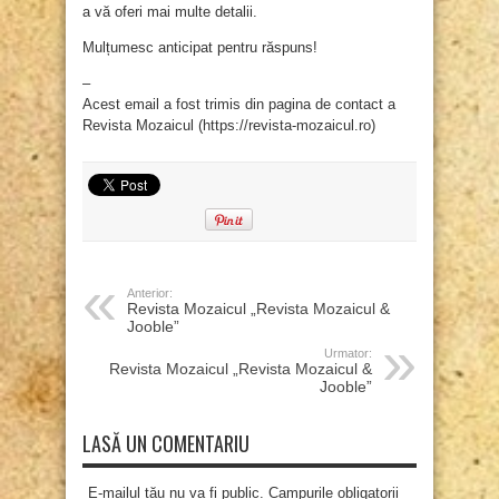
a vă oferi mai multe detalii.
Mulțumesc anticipat pentru răspuns!
–
Acest email a fost trimis din pagina de contact a
Revista Mozaicul (https://revista-mozaicul.ro)
Anterior:
Revista Mozaicul „Revista Mozaicul &
Jooble”
Urmator:
Revista Mozaicul „Revista Mozaicul &
Jooble”
LASĂ UN COMENTARIU
E-mailul tău nu va fi public. Campurile obligatorii