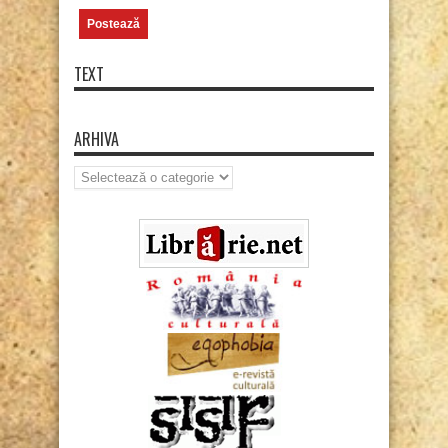
TEXT
ARHIVA
Arhiva