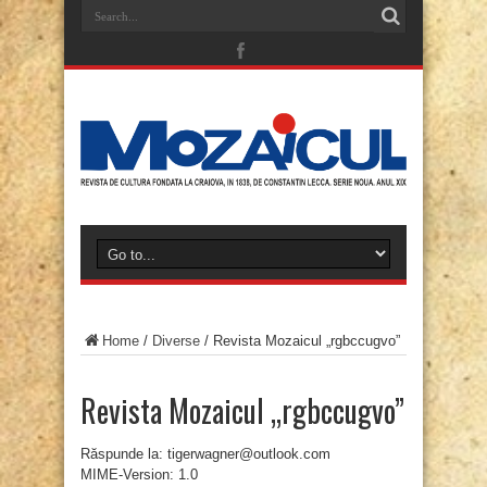
Home
/
Diverse
/
Revista Mozaicul „rgbccugvo”
Revista Mozaicul „rgbccugvo”
Răspunde la: tigerwagner@outlook.com
MIME-Version: 1.0