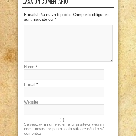
LASĂ UN COMENTARIU
E-mailul tău nu va fi public. Campurile obligatorii
sunt marcate cu:
*
Nume
*
E-mail
*
Website
Salvează-mi numele, emailul și site-ul web în
acest navigator pentru data viitoare când o să
comentez.