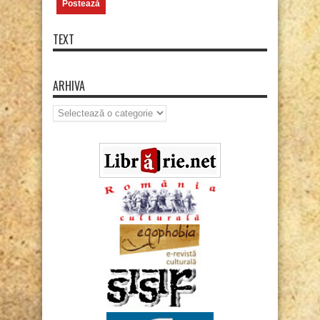
TEXT
ARHIVA
Arhiva