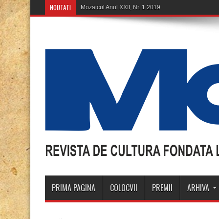
NOUTATI
Mozaicul Anul XXII, Nr. 1 2019
PRIMA PAGINA
COLOCVII
PREMII
ARHIVA