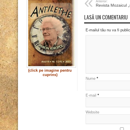
Anterior:
Revista Mozaicul „
LASĂ UN COMENTARIU
E-mailul tău nu va fi publi
(click pe imagine pentru
cuprins)
Nume
*
E-mail
*
Website