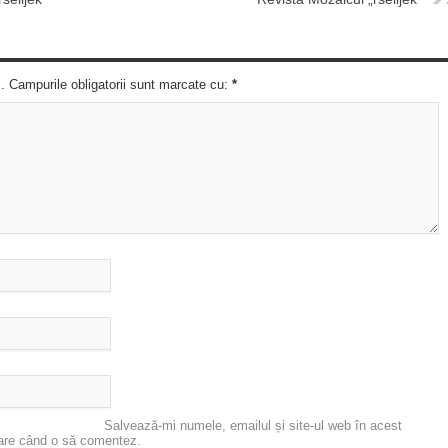
c. Campurile obligatorii sunt marcate cu:
*
Salvează-mi numele, emailul și site-ul web în acest
oare când o să comentez.