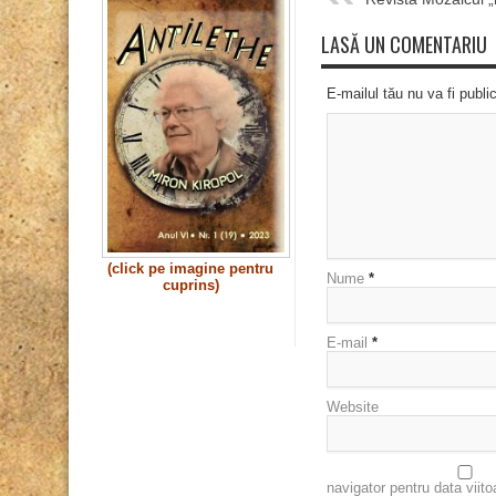
LASĂ UN COMENTARIU
E-mailul tău nu va fi publi
(click pe imagine pentru
Nume
*
cuprins)
E-mail
*
Website
navigator pentru data viit