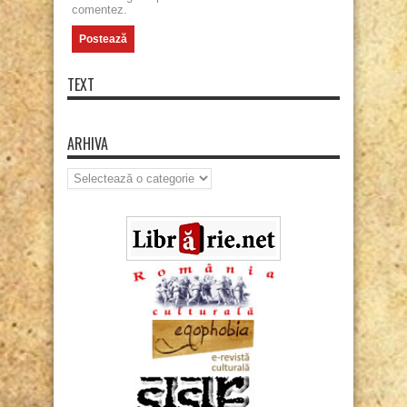
comentez.
TEXT
ARHIVA
Arhiva