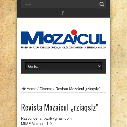
Home
/
Diverse
/
Revista Mozaicul „rziaqslz”
Revista Mozaicul „rziaqslz”
Răspunde la: bwal@gmail.com
MIME-Version: 1.0