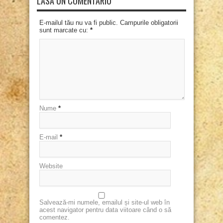
LASĂ UN COMENTARIU
E-mailul tău nu va fi public. Campurile obligatorii
sunt marcate cu:
*
Nume
*
E-mail
*
Website
Salvează-mi numele, emailul și site-ul web în
acest navigator pentru data viitoare când o să
comentez.