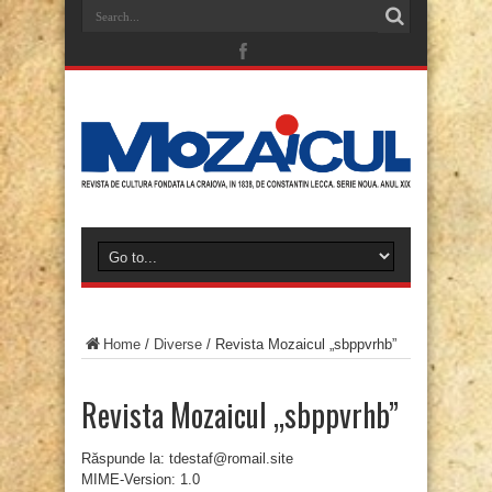
Home
/
Diverse
/
Revista Mozaicul „sbppvrhb”
Revista Mozaicul „sbppvrhb”
Răspunde la: tdestaf@romail.site
MIME-Version: 1.0