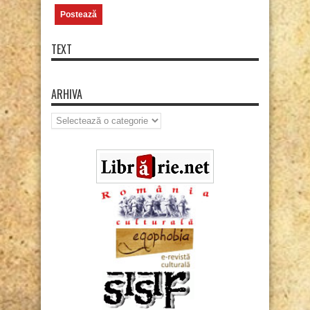
TEXT
ARHIVA
Arhiva