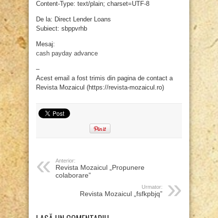
Content-Type: text/plain; charset=UTF-8
De la: Direct Lender Loans
Subiect: sbppvrhb
Mesaj:
cash payday advance
–
Acest email a fost trimis din pagina de contact a
Revista Mozaicul (https://revista-mozaicul.ro)
Anterior:
Revista Mozaicul „Propunere
colaborare”
Urmator:
Revista Mozaicul „fsfkpbjq”