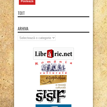
TEXT
ARHIVA
Arhiva