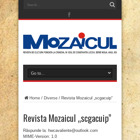
Home
/
Diverse
/
Revista Mozaicul „scgacuip”
Revista Mozaicul „scgacuip”
Răspunde la: hwcavaliente@outlook.com
MIME-Version: 1.0