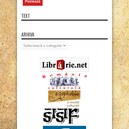
TEXT
ARHIVA
Arhiva