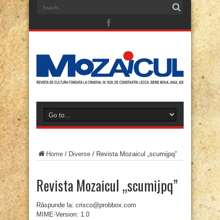
Home
/
Diverse
/
Revista Mozaicul „scumijpq”
Revista Mozaicul „scumijpq”
Răspunde la: crisco@probbox.com
MIME-Version: 1.0