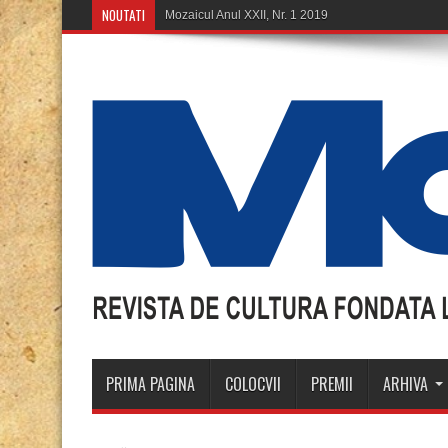
NOUTATI
Mozaicul An
PRIMA PAGINA
COLOCVII
PREMII
ARHIVA