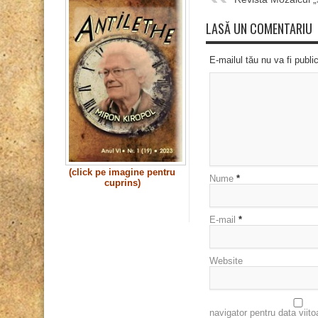
LASĂ UN COMENTARIU
E-mailul tău nu va fi publi
(click pe imagine pentru
Nume
*
cuprins)
E-mail
*
Website
navigator pentru data viit