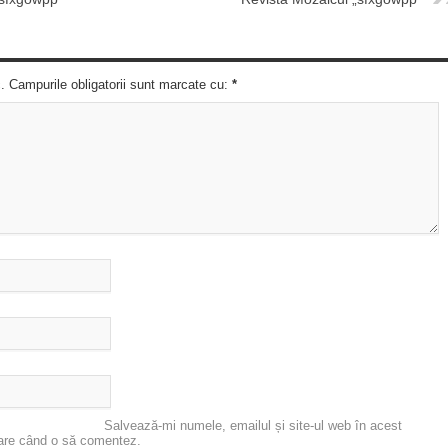
c. Campurile obligatorii sunt marcate cu:
*
Salvează-mi numele, emailul și site-ul web în acest
oare când o să comentez.