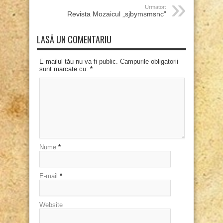
Urmator:
Revista Mozaicul „sjbymsmsnc”
LASĂ UN COMENTARIU
E-mailul tău nu va fi public. Campurile obligatorii
sunt marcate cu:
*
Nume
*
E-mail
*
Website