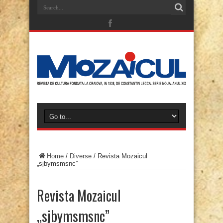
Home
/
Diverse
/
Revista Mozaicul
„sjbymsmsnc”
Revista Mozaicul
„sjbymsmsnc”