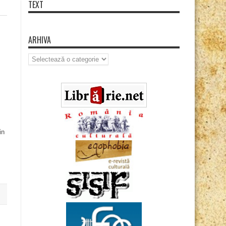
TEXT
ARHIVA
Arhiva
in