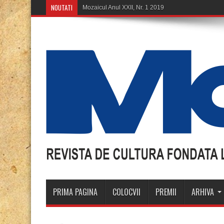
NOUTATI
Mozaicul Anul XXII, Nr. 1 2019
PRIMA PAGINA
COLOCVII
PREMII
ARHIVA