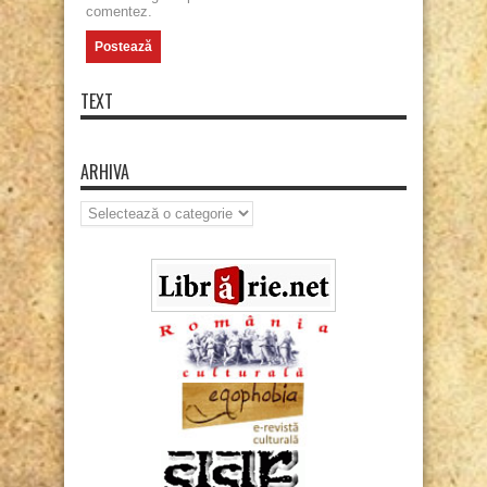
comentez.
TEXT
ARHIVA
Arhiva