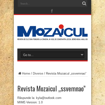
Home
/
Diverse
/
Revista Mozaicul „ssvemnao”
Revista Mozaicul „ssvemnao”
Răspunde la: kyla@outlook.com
MIME-Version: 1.0