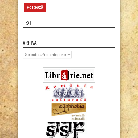
TEXT
ARHIVA
Arhiva