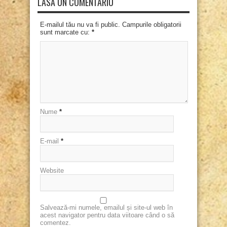
LASĂ UN COMENTARIU
E-mailul tău nu va fi public. Campurile obligatorii
sunt marcate cu:
*
Nume
*
E-mail
*
Website
Salvează-mi numele, emailul și site-ul web în
acest navigator pentru data viitoare când o să
comentez.