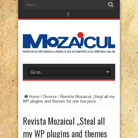
Home
/
Diverse
/
Revista Mozaicul „Steal all my
WP plugins and themes for one low price…”
Revista Mozaicul „Steal all
my WP plugins and themes