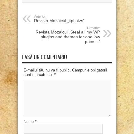
Anterior:
Revista Mozaicul „itphstzs”
Urmator:
Revista Mozaicul „Steal all my WP
plugins and themes for one low
price…”
LASĂ UN COMENTARIU
E-mailul tău nu va fi public. Campurile obligatorii
sunt marcate cu:
*
Nume
*