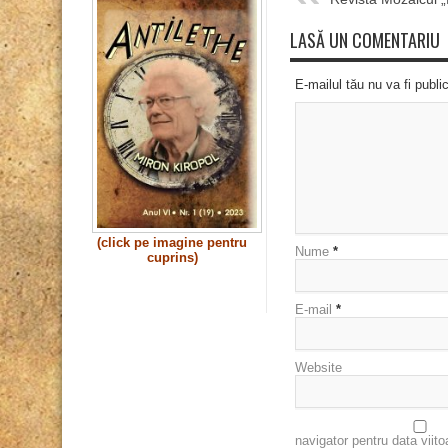
LASĂ UN COMENTARIU
E-mailul tău nu va fi publi
(click pe imagine pentru
Nume
*
cuprins)
E-mail
*
Website
navigator pentru data viit