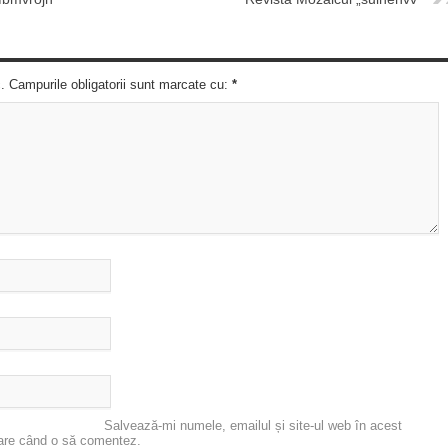
c. Campurile obligatorii sunt marcate cu:
*
Salvează-mi numele, emailul și site-ul web în acest
oare când o să comentez.