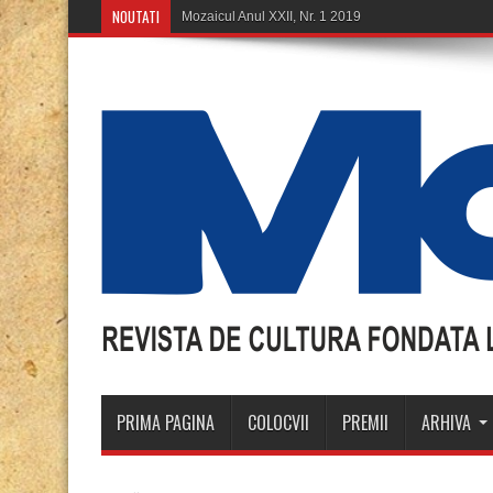
NOUTATI
Mozaicul Anul XXII, Nr. 1 2019
PRIMA PAGINA
COLOCVII
PREMII
ARHIVA