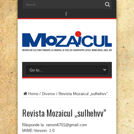
Home
/
Diverse
/
Revista Mozaicul „sulhehvv”
Revista Mozaicul „sulhehvv”
Răspunde la: ramon6701@gmail.com
MIME-Version: 1.0