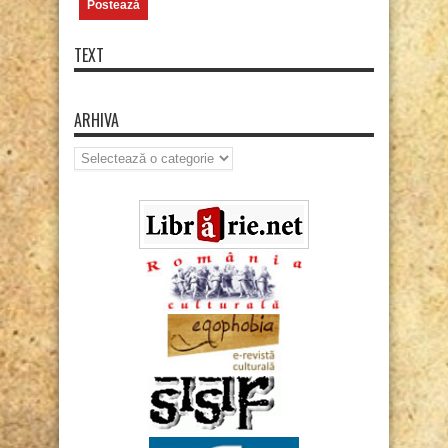
TEXT
ARHIVA
Arhiva