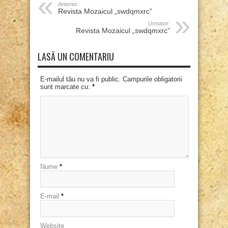
Anterior:
Revista Mozaicul „swdqmxrc”
Urmator:
Revista Mozaicul „swdqmxrc”
LASĂ UN COMENTARIU
E-mailul tău nu va fi public. Campurile obligatorii
sunt marcate cu:
*
Nume
*
E-mail
*
Website