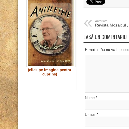
Anterior:
Revista Mozaicul „
LASĂ UN COMENTARIU
E-mailul tău nu va fi publi
(click pe imagine pentru
cuprins)
Nume
*
E-mail
*