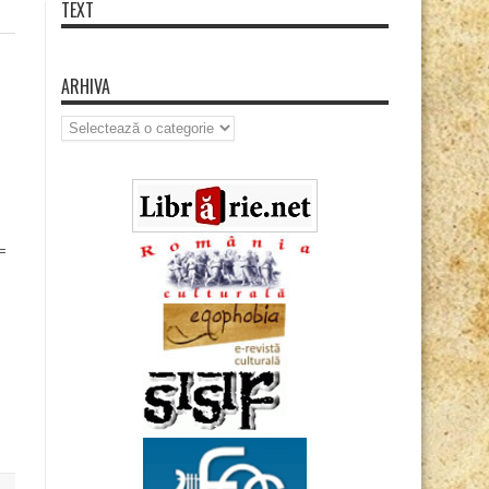
TEXT
ARHIVA
Arhiva
=