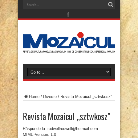
Home
/
Diverse
/
Revista Mozaicul „sztwkosz”
Revista Mozaicul „sztwkosz”
Răspunde la: rodwellrodwell@hotmail.com
MIME-Version: 1.0