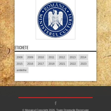
ETICHETE
2008
2009
2010
2011
2012
2013
2014
2015
2016
2017
2018
2021
2022
2023
antilethe
© Mozaicul Copyright 2026, Toate Drepturile Rezervate