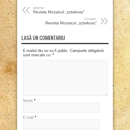
Anterior:
Revista Mozaicul „sztwkosz”
Urmator:
Revista Mozaicul „sztwkosz”
LASĂ UN COMENTARIU
E-mailul tău nu va fi public. Campurile obligatorii
sunt marcate cu:
*
Nume
*
E-mail
*