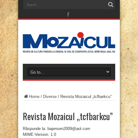
Home
/
Diverse
/
Revista Mozaicul „tcfbarkcu”
Revista Mozaicul „tcfbarkcu”
Răspunde la: bajensen2009@aol.com
MIME-Version: 1.0