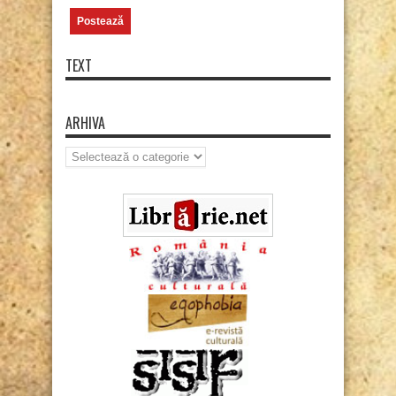
TEXT
ARHIVA
Arhiva