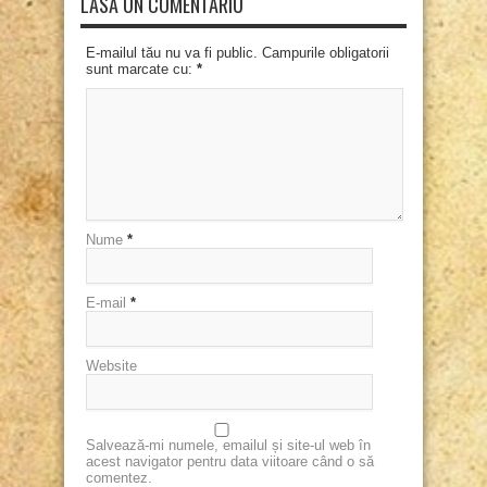
LASĂ UN COMENTARIU
E-mailul tău nu va fi public. Campurile obligatorii
sunt marcate cu:
*
Nume
*
E-mail
*
Website
Salvează-mi numele, emailul și site-ul web în
acest navigator pentru data viitoare când o să
comentez.