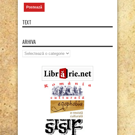
TEXT
ARHIVA
Arhiva