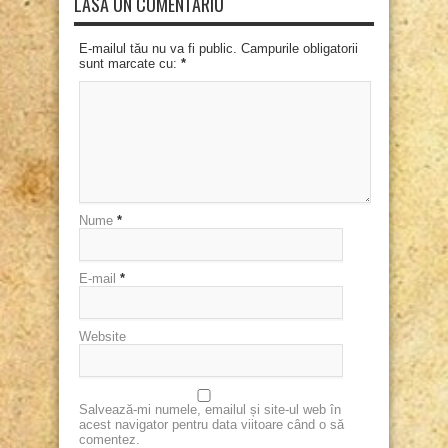
LASĂ UN COMENTARIU
E-mailul tău nu va fi public. Campurile obligatorii
sunt marcate cu:
*
Nume
*
E-mail
*
Website
Salvează-mi numele, emailul și site-ul web în
acest navigator pentru data viitoare când o să
comentez.