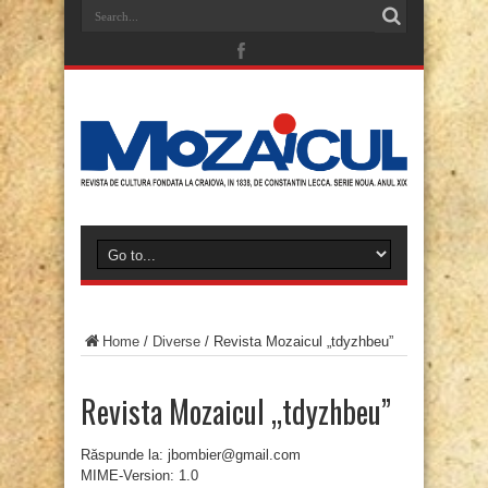
Home
/
Diverse
/
Revista Mozaicul „tdyzhbeu”
Revista Mozaicul „tdyzhbeu”
Răspunde la: jbombier@gmail.com
MIME-Version: 1.0