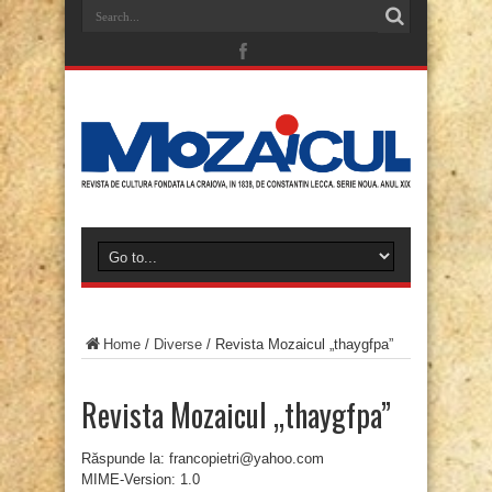
Home
/
Diverse
/
Revista Mozaicul „thaygfpa”
Revista Mozaicul „thaygfpa”
Răspunde la: francopietri@yahoo.com
MIME-Version: 1.0