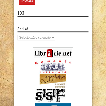
TEXT
ARHIVA
Arhiva