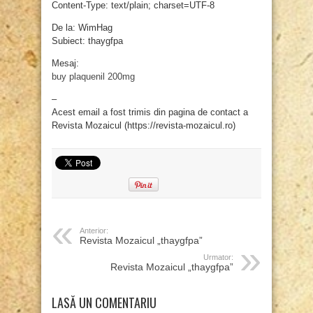
Content-Type: text/plain; charset=UTF-8
De la: WimHag
Subiect: thaygfpa
Mesaj:
buy plaquenil 200mg
–
Acest email a fost trimis din pagina de contact a
Revista Mozaicul (https://revista-mozaicul.ro)
Anterior:
Revista Mozaicul „thaygfpa”
Urmator:
Revista Mozaicul „thaygfpa”
LASĂ UN COMENTARIU