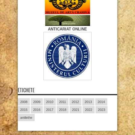
ANTICARIAT ONLINE
ETICHETE
2008
2009
2010
2011
2012
2013
2014
2015
2016
2017
2018
2021
2022
2023
antilethe