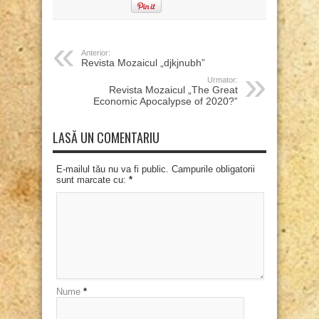
Anterior:
Revista Mozaicul „djkjnubh”
Urmator:
Revista Mozaicul „The Great
Economic Apocalypse of 2020?”
LASĂ UN COMENTARIU
E-mailul tău nu va fi public. Campurile obligatorii
sunt marcate cu:
*
Nume
*