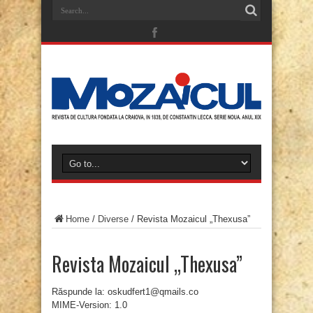
Home
/
Diverse
/
Revista Mozaicul „Thexusa”
Revista Mozaicul „Thexusa”
Răspunde la: oskudfert1@qmails.co
MIME-Version: 1.0