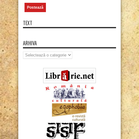
TEXT
ARHIVA
Arhiva