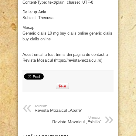
Content-Type: text/plain; charset=UTF-8
De la: quAnia
Subiect: Thexusa
Mesaj:
Generic cialis 10 mg
buy cialis online
generic cialis
buy cialis online
–
Acest email a fost trimis din pagina de contact a
Revista Mozaicul (https://revista-mozaicul.ro)
Anterior:
Revista Mozaicul „Abafe”
Urmator:
Revista Mozaicul „Exhilla”