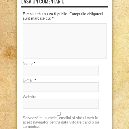
LASĂ UN COMENTARIU
E-mailul tău nu va fi public. Campurile obligatorii
sunt marcate cu:
*
Nume
*
E-mail
*
Website
Salvează-mi numele, emailul și site-ul web în
acest navigator pentru data viitoare când o să
comentez.