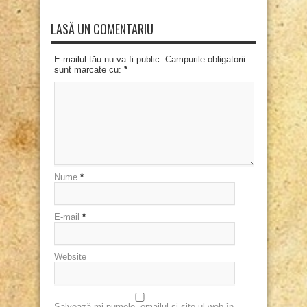
LASĂ UN COMENTARIU
E-mailul tău nu va fi public. Campurile obligatorii
sunt marcate cu:
*
Nume
*
E-mail
*
Website
Salvează-mi numele, emailul și site-ul web în