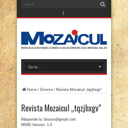
Home
/
Diverse
/
Revista Mozaicul „tqzjhxgv”
Revista Mozaicul „tqzjhxgv”
Răspunde la: brusso@gmail.com
MIME-Version: 1.0