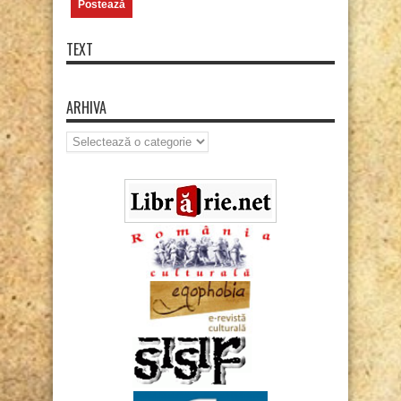
TEXT
ARHIVA
Arhiva