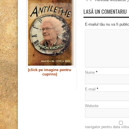
LASĂ UN COMENTARIU
E-mailul tău nu va fi publi
(click pe imagine pentru
Nume
*
cuprins)
E-mail
*
Website
navigator pentru data viit