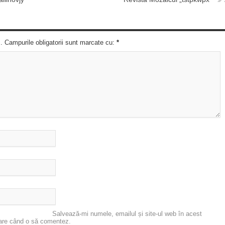
c. Campurile obligatorii sunt marcate cu:
*
Salvează-mi numele, emailul și site-ul web în acest
oare când o să comentez.