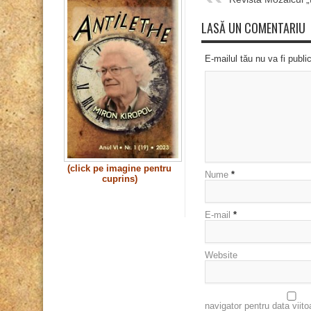
LASĂ UN COMENTARIU
E-mailul tău nu va fi publi
(click pe imagine pentru
Nume
*
cuprins)
E-mail
*
Website
navigator pentru data viit