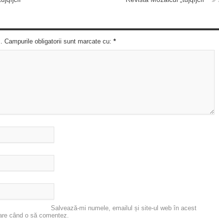
c. Campurile obligatorii sunt marcate cu:
*
Salvează-mi numele, emailul și site-ul web în acest
oare când o să comentez.