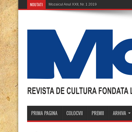
NOUTATI
Mozaicul Anul XXII, Nr. 1 2019
PRIMA PAGINA
COLOCVII
PREMII
ARHIVA