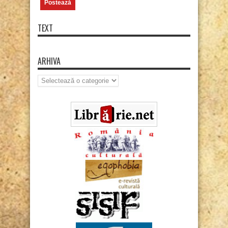
TEXT
ARHIVA
Arhiva