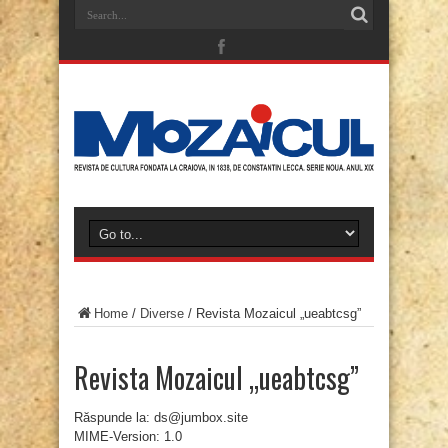
Home
/
Diverse
/
Revista Mozaicul „ueabtcsg”
Revista Mozaicul „ueabtcsg”
Răspunde la: ds@jumbox.site
MIME-Version: 1.0