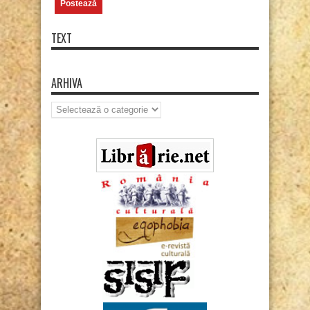
TEXT
ARHIVA
Arhiva