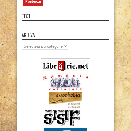
TEXT
ARHIVA
Arhiva