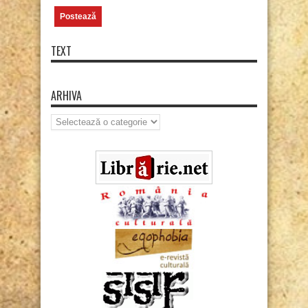
TEXT
ARHIVA
Arhiva