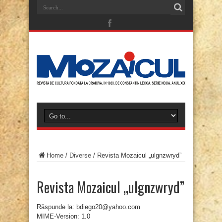
Home
/
Diverse
/
Revista Mozaicul „ulgnzwryd”
Revista Mozaicul „ulgnzwryd”
Răspunde la: bdiego20@yahoo.com
MIME-Version: 1.0