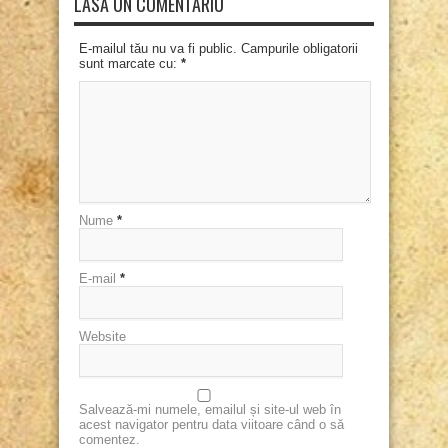
LASĂ UN COMENTARIU
E-mailul tău nu va fi public. Campurile obligatorii
sunt marcate cu:
*
Nume
*
E-mail
*
Website
Salvează-mi numele, emailul și site-ul web în
acest navigator pentru data viitoare când o să
comentez.