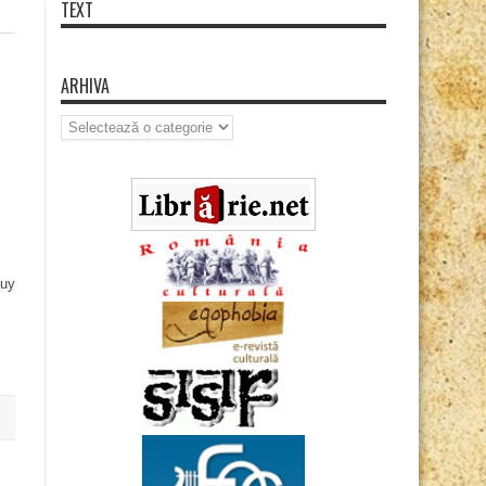
TEXT
ARHIVA
Arhiva
buy