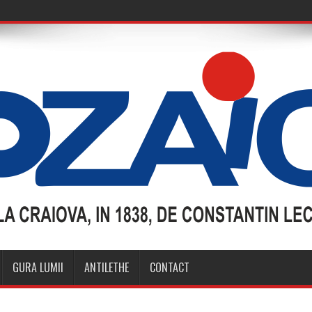
GURA LUMII
ANTILETHE
CONTACT