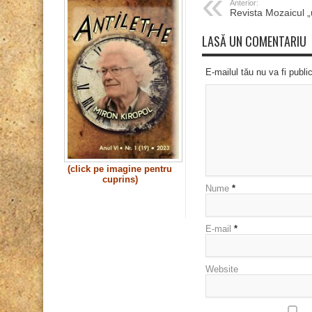
Anterior:
Revista Mozaicul 
LASĂ UN COMENTARIU
E-mailul tău nu va fi publi
(click pe imagine pentru
cuprins)
Nume
*
E-mail
*
Website