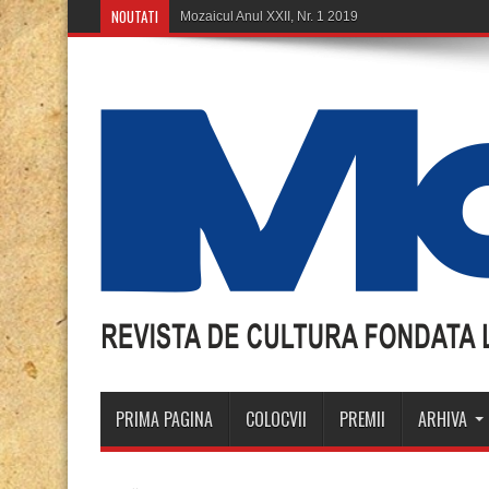
NOUTATI
Mozaicul Anul XXII, Nr. 1 2019
PRIMA PAGINA
COLOCVII
PREMII
ARHIVA