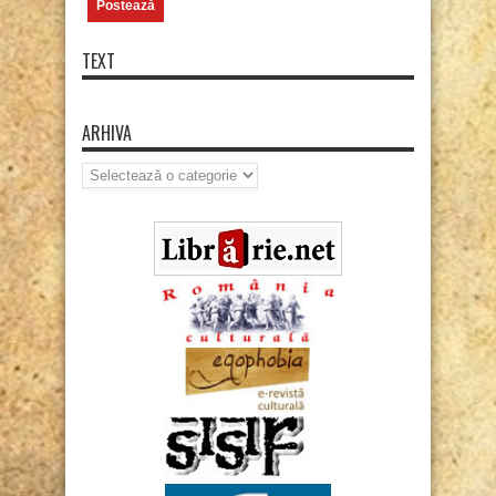
TEXT
ARHIVA
Arhiva