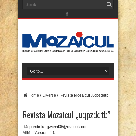
Home
/
Diverse
/
Revista Mozaicul „uqpzddtb”
Revista Mozaicul „uqpzddtb”
Răspunde la: gwenal06@outlook.com
MIME-Version: 1.0