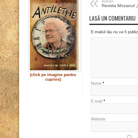
Anterior:
Revista Mozaicul „
LASĂ UN COMENTARIU
E-mailul tău nu va fi publi
(click pe imagine pentru
cuprins)
Nume
*
E-mail
*
Website