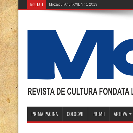
NOUTATI
Mozaicul Anul XXII, Nr. 1 2019
PRIMA PAGINA
COLOCVII
PREMII
ARHIVA