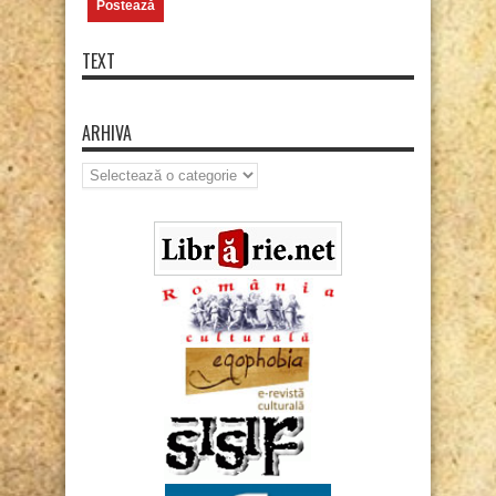
TEXT
ARHIVA
Arhiva