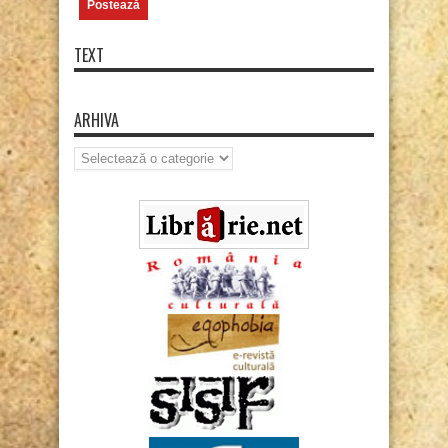
TEXT
ARHIVA
Arhiva