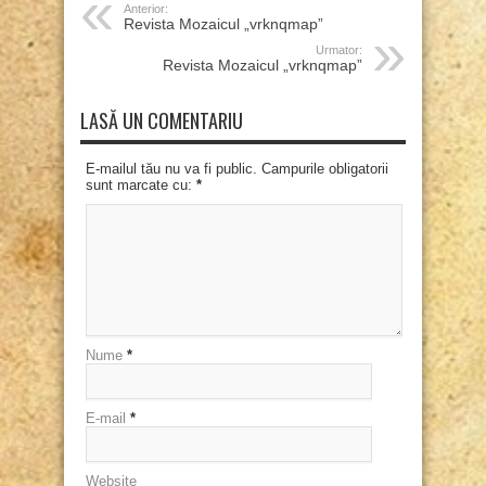
Anterior:
Revista Mozaicul „vrknqmap”
Urmator:
Revista Mozaicul „vrknqmap”
LASĂ UN COMENTARIU
E-mailul tău nu va fi public. Campurile obligatorii
sunt marcate cu:
*
Nume
*
E-mail
*
Website