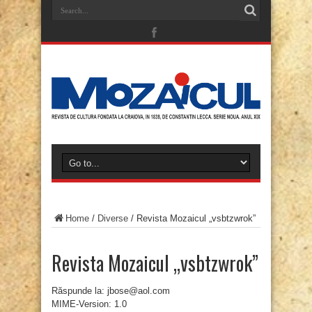
Home
/
Diverse
/
Revista Mozaicul „vsbtzwrok”
Revista Mozaicul „vsbtzwrok”
Răspunde la: jbose@aol.com
MIME-Version: 1.0