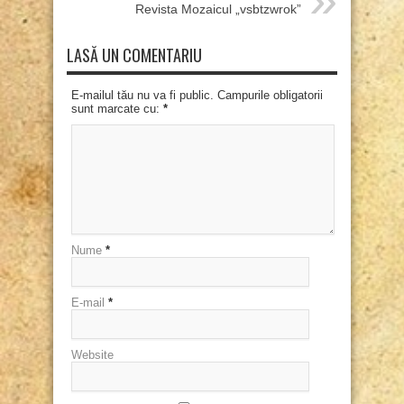
Revista Mozaicul „vsbtzwrok”
LASĂ UN COMENTARIU
E-mailul tău nu va fi public. Campurile obligatorii
sunt marcate cu:
*
Nume
*
E-mail
*
Website