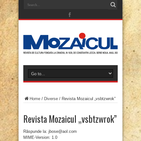
Home
/
Diverse
/
Revista Mozaicul „vsbtzwrok”
Revista Mozaicul „vsbtzwrok”
Răspunde la: jbose@aol.com
MIME-Version: 1.0