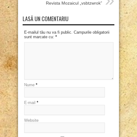
Revista Mozaicul „vsbtzwrok”
LASĂ UN COMENTARIU
E-mailul tău nu va fi public. Campurile obligatorii
sunt marcate cu:
*
Nume
*
E-mail
*
Website